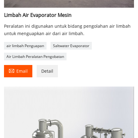
Limbah Air Evaporator Mesin
Peralatan ini digunakan untuk bidang pengolahan air limbah
untuk menguapkan air dari air limbah.
air limbah Penguapan
Saltwater Evaporator
Air Limbah Peralatan Pengobatan

Email
Detail