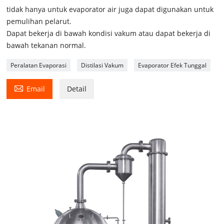
tidak hanya untuk evaporator air juga dapat digunakan untuk
pemulihan pelarut.
Dapat bekerja di bawah kondisi vakum atau dapat bekerja di
bawah tekanan normal.
Peralatan Evaporasi
Distilasi Vakum
Evaporator Efek Tunggal

Email
Detail