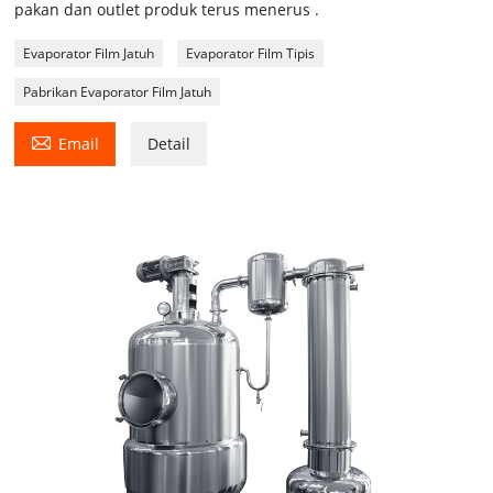
pakan dan outlet produk terus menerus .
Evaporator Film Jatuh
Evaporator Film Tipis
Pabrikan Evaporator Film Jatuh

Email
Detail