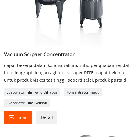
Vacuum Scrpaer Concentrator
dapat bekerja dalam kondisi vakum, suhu penguapan rendah.
itu dilengkapi dengan agitator scraper PTFE, dapat bekerja
untuk produk viskositas tinggi. seperti selai, produk pasta dll
Evaporator Film yang Dihapus
Konsentrator madu
Evaporator Film Gelisah

Email
Detail