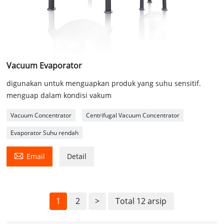
Vacuum Evaporator
digunakan untuk menguapkan produk yang suhu sensitif.
menguap dalam kondisi vakum
Vacuum Concentrator
Centrifugal Vacuum Concentrator
Evaporator Suhu rendah

Email
Detail
1
2
>
Total 12 arsip