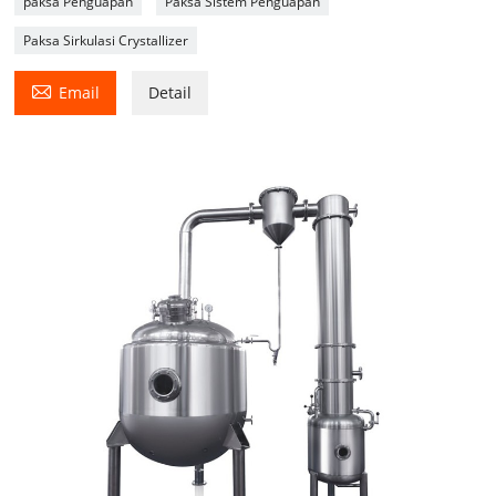
paksa Penguapan
Paksa Sistem Penguapan
Paksa Sirkulasi Crystallizer

Email
Detail