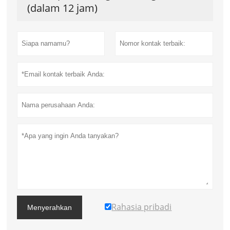
(dalam 12 jam)
Rahasia pribadi
Menyerahkan