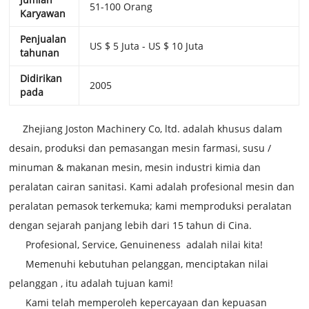
51-100 Orang
Karyawan
Penjualan
US $ 5 Juta - US $ 10 Juta
tahunan
Didirikan
2005
pada
Zhejiang Joston Machinery Co, ltd. adalah khusus dalam
desain, produksi dan pemasangan mesin farmasi, susu /
minuman & makanan mesin, mesin industri kimia dan
peralatan cairan sanitasi. Kami adalah profesional mesin dan
peralatan pemasok terkemuka; kami memproduksi peralatan
dengan sejarah panjang lebih dari 15 tahun di Cina.
Profesional, Service,
Genuineness
adalah nilai kita!
Memenuhi kebutuhan pelanggan, menciptakan nilai
pelanggan
, itu adalah tujuan kami!
Kami telah memperoleh kepercayaan dan kepuasan