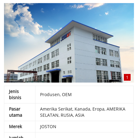
1
Jenis
Produsen, OEM
bisnis
Pasar
Amerika Serikat, Kanada, Eropa, AMERIKA
utama
SELATAN, RUSIA, ASIA
Merek
JOSTON
Jumlah