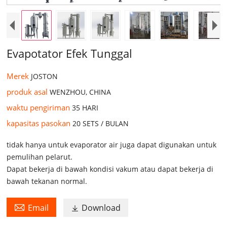
Evapotator Efek Tunggal
Merek
JOSTON
produk asal
WENZHOU, CHINA
waktu pengiriman
35 HARI
kapasitas pasokan
20 SETS / BULAN
tidak hanya untuk evaporator air juga dapat digunakan untuk
pemulihan pelarut.
Dapat bekerja di bawah kondisi vakum atau dapat bekerja di
bawah tekanan normal.

Email
Download
