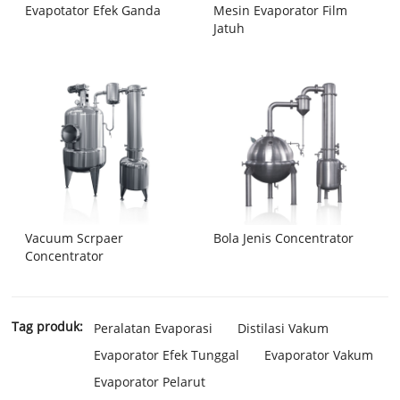
Evapotator Efek Ganda
Mesin Evaporator Film
Jatuh
Vacuum Scrpaer
Bola Jenis Concentrator
Concentrator
Tag produk:
Peralatan Evaporasi
Distilasi Vakum
Evaporator Efek Tunggal
Evaporator Vakum
Evaporator Pelarut