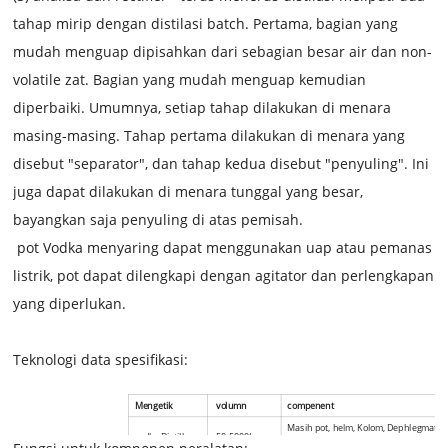
tahap mirip dengan distilasi batch. Pertama, bagian yang
mudah menguap dipisahkan dari sebagian besar air dan non-
volatile zat. Bagian yang mudah menguap kemudian
diperbaiki. Umumnya, setiap tahap dilakukan di menara
masing-masing. Tahap pertama dilakukan di menara yang
disebut "separator", dan tahap kedua disebut "penyuling". Ini
juga dapat dilakukan di menara tunggal yang besar,
bayangkan saja penyuling di atas pemisah.
pot Vodka menyaring dapat menggunakan uap atau pemanas
listrik, pot dapat dilengkapi dengan agitator dan perlengkapan
yang diperlukan.
Teknologi data spesifikasi:
Mengetik
volumn
compenent
Masih pot, helm, Kolom, Dephlegmator
vodka Distiller
50-5000L
Kondensor, sistem Pipa