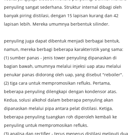
penyuling sangat sederhana. Struktur internal dibagi oleh
banyak piring distilasi, dengan 15 lapisan kurang dan 42
lapisan lebih. Mereka umumnya berbentuk silinder.
penyuling juga dapat dibentuk menjadi berbagai bentuk,
namun, mereka berbagi beberapa karakteristik yang sama:
(1) sumber panas - jenis tower penyuling dipanaskan di
bagian bawah, umumnya melalui injeksi uap atau melalui
penukar panas didorong oleh uap, yang disebut "reboiler".
(2) tiga cara untuk mempromosikan refluks. Pertama,
beberapa penyuling dilengkapi dengan kondensor atas.
Kedua, solusi alkohol dalam beberapa penyuling akan
dipanaskan melalui pipa antara pelat distilasi. Ketiga,
beberapa penyuling tuangkan roh diperoleh kembali ke
penyuling untuk mempromosikan refluks.
(3) analisa dan rectifier - terus menerus distilasi meliputi dua