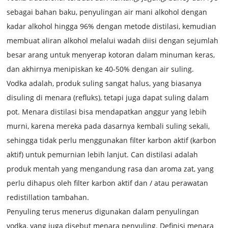
sebagai bahan baku, penyulingan air mani alkohol dengan
kadar alkohol hingga 96% dengan metode distilasi, kemudian
membuat aliran alkohol melalui wadah diisi dengan sejumlah
besar arang untuk menyerap kotoran dalam minuman keras,
dan akhirnya menipiskan ke 40-50% dengan air suling.
Vodka adalah, produk suling sangat halus, yang biasanya
disuling di menara (refluks), tetapi juga dapat suling dalam
pot. Menara distilasi bisa mendapatkan anggur yang lebih
murni, karena mereka pada dasarnya kembali suling sekali,
sehingga tidak perlu menggunakan filter karbon aktif (karbon
aktif) untuk pemurnian lebih lanjut. Can distilasi adalah
produk mentah yang mengandung rasa dan aroma zat, yang
perlu dihapus oleh filter karbon aktif dan / atau perawatan
redistillation tambahan.
Penyuling terus menerus digunakan dalam penyulingan
vodka, yang juga disebut menara penyuling. Definisi menara