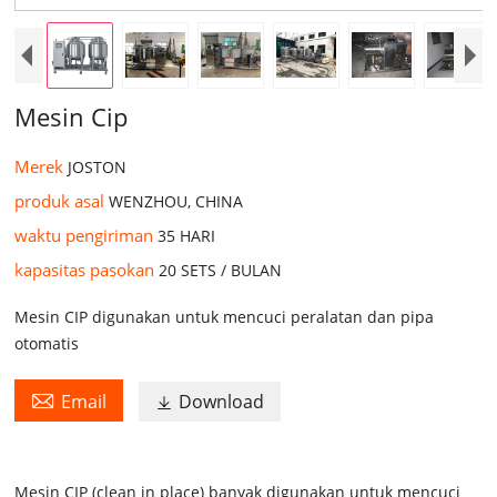
Mesin Cip
Merek
JOSTON
produk asal
WENZHOU, CHINA
waktu pengiriman
35 HARI
kapasitas pasokan
20 SETS / BULAN
Mesin CIP digunakan untuk mencuci peralatan dan pipa
otomatis

Email
Download

Mesin CIP (clean in place) banyak digunakan untuk mencuci