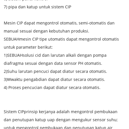
7) pipa dan katup untuk sistem CIP
Mesin CIP dapat mengontrol otomatis, semi-otomatis dan
manual sesuai dengan kebutuhan produksi.
SEBUAH
mesin CIP tipe utomatis dapat mengontrol otomatis
untuk parameter berikut:
1)
SEBUAH
solusi cid dan larutan alkali dengan pompa
diafragma sesuai dengan data sensor PH otomatis.
2)
Suhu larutan pencuci dapat diatur secara otomatis.
3)
W
waktu pengabdian dapat diatur secara otomatis.
4) Proses pencucian dapat diatur secara otomatis.
Sistem CIP
prinsip kerjanya adalah mengontrol pembukaan
dan penutupan katup uap dengan mengukur sensor suhu;
untuk mengontrol pembukaan dan penutupan katup air