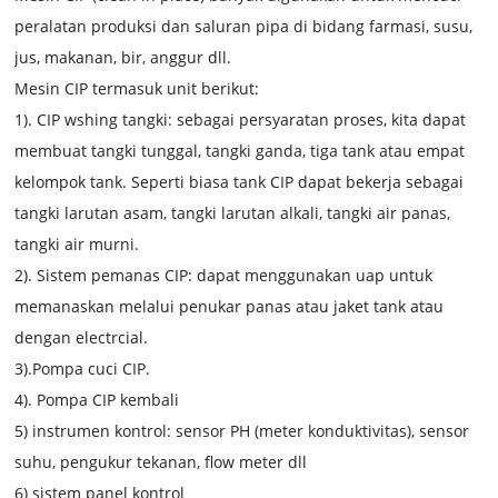
peralatan produksi dan saluran pipa di bidang farmasi, susu,
jus, makanan, bir, anggur dll.
Mesin CIP termasuk unit berikut:
1). CIP wshing tangki: sebagai persyaratan proses, kita dapat
membuat tangki tunggal, tangki ganda, tiga tank atau empat
kelompok tank. Seperti biasa tank CIP dapat bekerja sebagai
tangki larutan asam, tangki larutan alkali, tangki air panas,
tangki air murni.
2). Sistem pemanas CIP: dapat menggunakan uap untuk
memanaskan melalui penukar panas atau jaket tank atau
dengan electrcial.
3).
Pompa cuci CIP.
4). Pompa CIP kembali
5) instrumen kontrol: sensor PH (meter konduktivitas), sensor
suhu, pengukur tekanan, flow meter dll
6) sistem panel kontrol