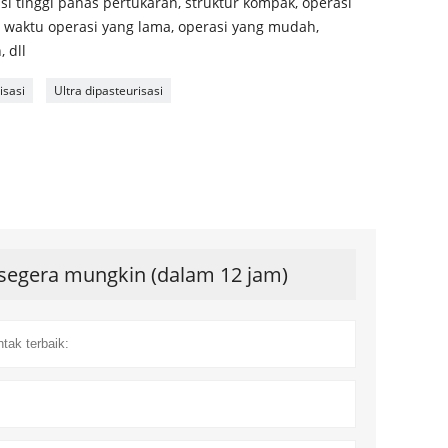
nsi tinggi panas pertukaran, struktur kompak, operasi
l, waktu operasi yang lama, operasi yang mudah,
 dll
isasi
Ultra dipasteurisasi
segera mungkin (dalam 12 jam)