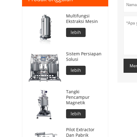
Multifungsi
Ekstraksi Mesin
lebih
Sistem Persiapan
Solusi
Men
lebih
Tangki
Pencampur
Magnetik
lebih
Pilot Extractor
Dan Pabrik