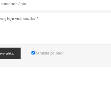
Rahasia pribadi
yerahkan