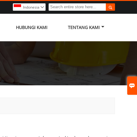

Indonesia

HUBUNGI KAMI
TENTANG KAMI
