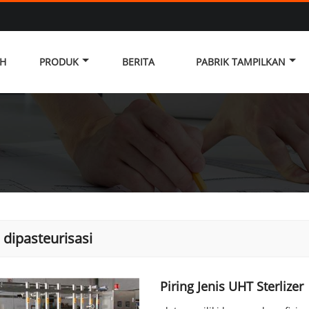
H
PRODUK
BERITA
PABRIK TAMPILKAN
a dipasteurisasi
Piring Jenis UHT Sterlizer